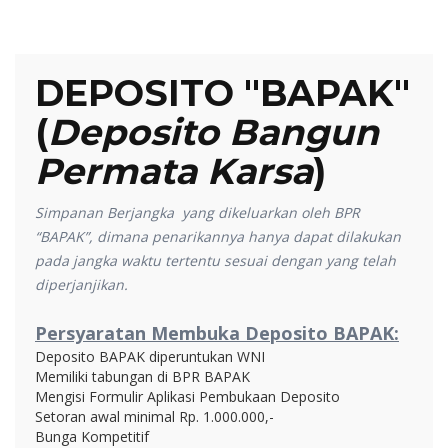
DEPOSITO "BAPAK"
(
Deposito Bangun
Permata Karsa
)
Simpanan Berjangka yang dikeluarkan oleh BPR
“BAPAK”, dimana penarikannya hanya dapat dilakukan
pada jangka waktu tertentu sesuai dengan yang telah
diperjanjikan.
Persyaratan Membuka Deposito BAPAK:
Deposito BAPAK diperuntukan WNI
Memiliki tabungan di BPR BAPAK
Mengisi Formulir Aplikasi Pembukaan Deposito
Setoran awal minimal Rp. 1.000.000,-
Bunga Kompetitif