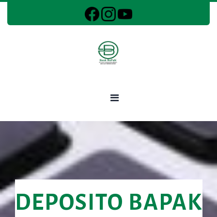
DEPOSITO BAPAK