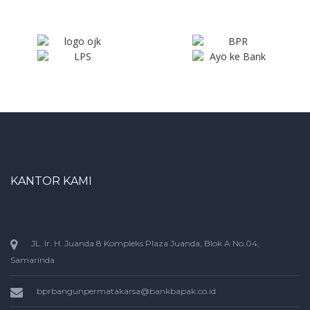
KANTOR KAMI
JL. Ir. H. Juanda 8 Kompleks Plaza Juanda, Blok A No.04,
Samarinda
bprbangunpermatakarsa@bankbapak.co.id